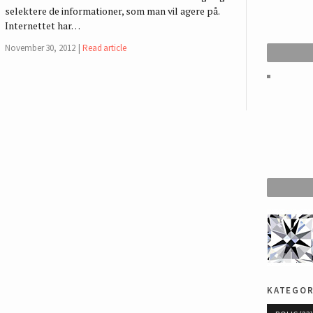
selektere de informationer, som man vil agere på.
Internettet har…
November 30, 2012
Read article
kategor