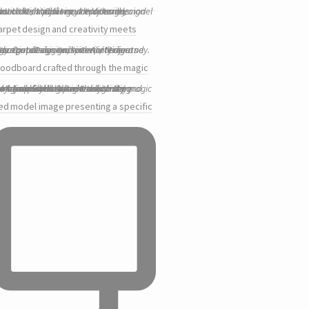
rpet design and creativity meets
oodboard crafted through the magic
ed model image presenting a specific