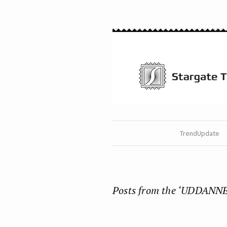
TrendUpdate
Posts from the ‘UDDANNE