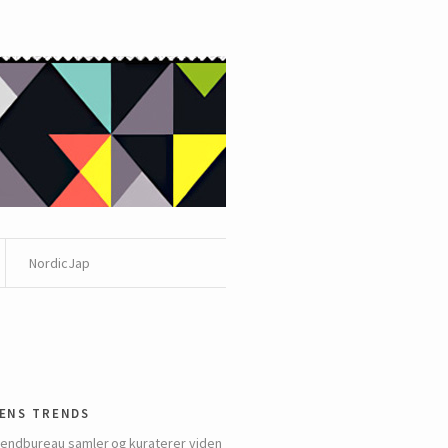
NordicJap
ens trends
rendbureau samler og kuraterer viden