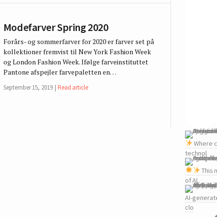
Modefarver Spring 2020
Forårs- og sommerfarver for 2020 er farver set på
kollektioner fremvist til New York Fashion Week
og London Fashion Week. Ifølge farveinstituttet
Pantone afspejler farvepaletten en…
September 15, 2019
Read article
Where c
technol
This 
of AI
AI-generat
clo