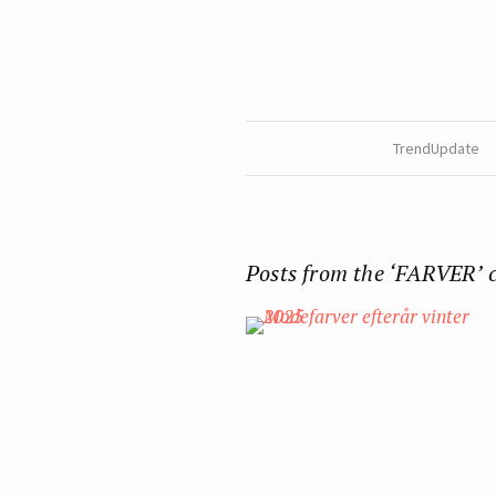
TrendUpdate
Posts from the ‘FARVER’ 