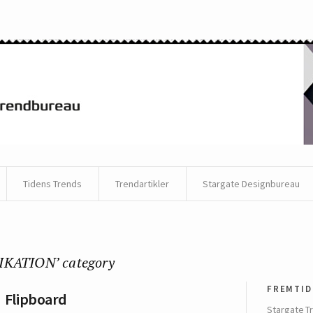
Tidens Trends
Trendartikler
Stargate Designbureau
IKATION’ category
fremtid
Flipboard
Stargate T