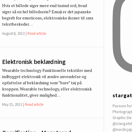
Hvis et billede siger mere end tusind ord, hvad
siger så en hel billedserie? Emoji er det japanske
begreb for emoticons, elektroniske ikoner til sms
tekstbeskeder…
August 8, 2013
Read article
Elektronisk beklædning
Wearable technology Funktionelle tekstiler med
indbygget elektronik vil ændre anvendelse og
opfattelse af beklædning som ”bare” tøj på
kroppen. Wearable technology, eller elektronisk
starga
funktionalitet, giver mulighed…
May 15, 2013
Read article
Passion for
Photograp
Graphic De
@stargate
@nordicja