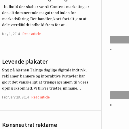
Indhold der skaber værdi Content marketing er
den altdominerende megatrend inden for
markedsføring. Det handler, kort fortalt, om at
dele værdifuldt indhold frem for at…
May 1, 2014
Read article
Levende plakater
Støj på hjernen Talrige daglige digitale indtryk,
reklamer, bannere og interaktive lystavler har
gjort det vanskeligt at trænge igennem til vores
opmærksomhed. Vi bliver trætte, immune…
February 28, 2014
Read article
Kønsneutral reklame