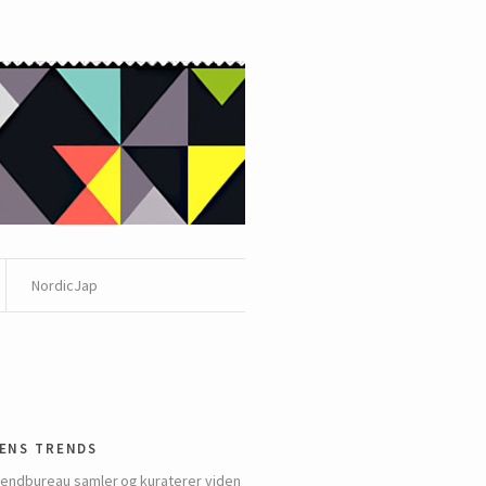
NordicJap
ens trends
rendbureau samler og kuraterer viden