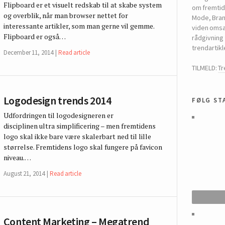
Flipboard er et visuelt redskab til at skabe system
om fremtide
og overblik, når man browser nettet for
Mode, Bran
interessante artikler, som man gerne vil gemme.
viden omsæt
Flipboard er også…
rådgivning 
trendartikl
December 11, 2014
Read article
TILMELD:
T
Logodesign trends 2014
følg st
Udfordringen til logodesigneren er
disciplinen ultra simplificering – men fremtidens
logo skal ikke bare være skalerbart ned til lille
størrelse. Fremtidens logo skal fungere på favicon
niveau.…
August 21, 2014
Read article
Content Marketing – Megatrend