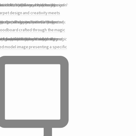
rpet design and creativity meets
oodboard crafted through the magic
ed model image presenting a specific