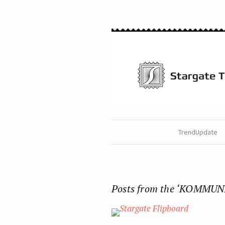
TrendUpdate
Posts from the ‘KOMMUN