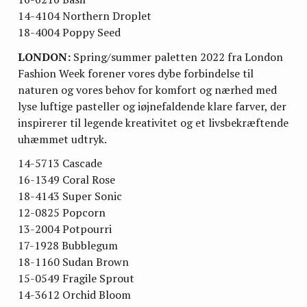
14-4104 Northern Droplet
18-4004 Poppy Seed
LONDON:
Spring/summer paletten 2022 fra London
Fashion Week forener vores dybe forbindelse til
naturen og vores behov for komfort og nærhed med
lyse luftige pasteller og iøjnefaldende klare farver, der
inspirerer til legende kreativitet og et livsbekræftende
uhæmmet udtryk.
14-5713 Cascade
16-1349 Coral Rose
18-4143 Super Sonic
12-0825 Popcorn
13-2004 Potpourri
17-1928 Bubblegum
18-1160 Sudan Brown
15-0549 Fragile Sprout
14-3612 Orchid Bloom