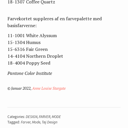
18-1307 Coffee Quartz
Farvekortet suppleres af en farvepalette med
basisfarverne:
11-1001 White Alyssum
15-1304 Humus
15-6316 Fair Green
14-4104 Northern Droplet
18-4004 Poppy Seed
Pantone Color Institute
© Januar 2022,
Anne Louise Stargate
Categories:
DESIGN
,
FARVER
,
MODE
Tagged:
Farver
,
Mode
,
Tøj Design