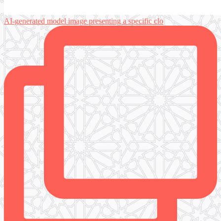
AI-generated model image presenting a specific clo