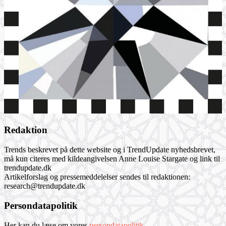
Redaktion
Trends beskrevet på dette website og i TrendUpdate nyhedsbrevet,
må kun citeres med kildeangivelsen Anne Louise Stargate og link til
trendupdate.dk
Artikelforslag og pressemeddelelser sendes til redaktionen:
research@trendupdate.dk
Persondatapolitik
Her kan du læse om vores
persondatapolitik