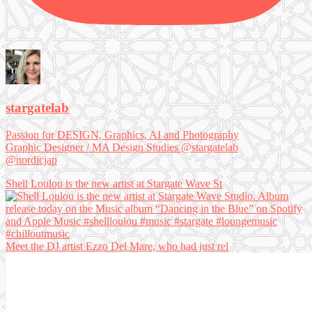
stargatelab
Passion for DESIGN, Graphics, AI and Photography
Graphic Designer / MA Design Studies @stargatelab
@nordicjap
Shell Loulou is the new artist at Stargate Wave St
Meet the DJ artist Ezzo Del Mare, who had just rel