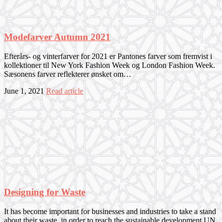
Modefarver Autumn 2021
Efterårs- og vinterfarver for 2021 er Pantones farver som fremvist i
kollektioner til New York Fashion Week og London Fashion Week.
Sæsonens farver reflekterer ønsket om…
June 1, 2021
Read article
Designing for Waste
It has become important for businesses and industries to take a stand
about their waste, in order to reach the sustainable development UN