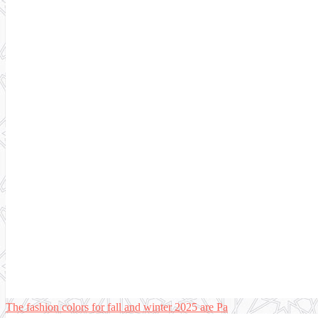
The fashion colors for fall and winter 2025 are Pa