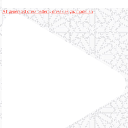
AI-generated dress pattern, dress design, model an