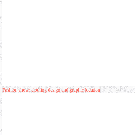
Fashion show: clothing design and graphic location