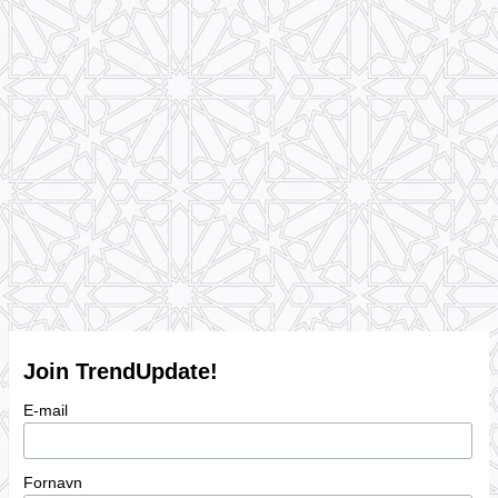
Join TrendUpdate!
E-mail
Fornavn