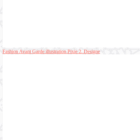
Fashion Avant Garde illustration⁠ Pixie 2. Designe