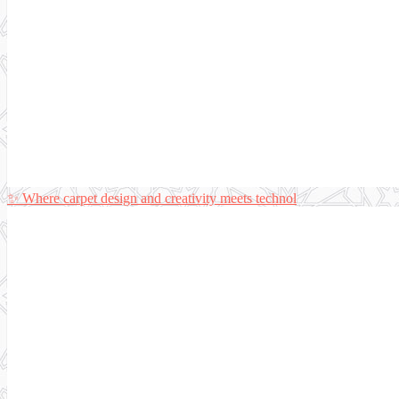
✨ Where carpet design and creativity meets technol