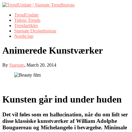
TrendUpdate
Tidens Trends
Trendartikler
Stargate Designbureau
NordicJap
Animerede Kunstværker
By
Stargate
,
March 20, 2014
Kunsten går ind under huden
Det vil føles som en hallucination, når du om lidt ser
disse klassiske kunstværker af William Adolphe
Bouguereau og Michelangelo i bevægelse. Minimale